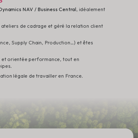
 Dynamics NAV / Business Central
, idéalement
teliers de cadrage et géré la relation client
ance, Supply Chain, Production…) et êtes
le et orientée performance, tout en
uipes.
tion légale de travailler en France.