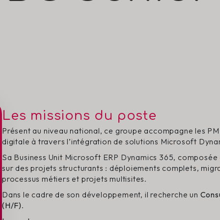
Les missions du poste
Présent au niveau national, ce groupe accompagne les PME
digitale à travers l’intégration de solutions Microsoft Dyn
Sa Business Unit Microsoft ERP Dynamics 365, composée d’
sur des projets structurants : déploiements complets, migr
processus métiers et projets multisites.
Dans le cadre de son développement, il recherche un
Consu
(H/F)
.