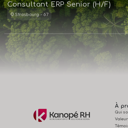
Consultant ERP Senior (H/F)
Strasbourg - 67
À pr
Qui s
Valeu
Témoi