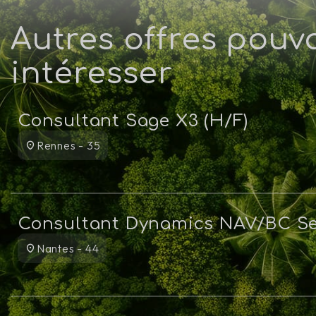
Autres offres pouv
intéresser
Consultant Sage X3 (H/F)
Rennes - 35
Consultant Dynamics NAV/BC Se
Nantes - 44