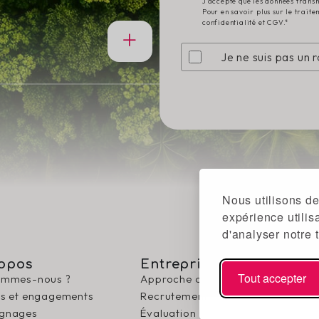
J'accepte que les données transm
Pour en savoir plus sur le trait
confidentialité et CGV.*
Je ne suis pas un 
Nous utilisons de
expérience utilis
d'analyser notre t
opos
Entreprises
Tout accepter
ommes-nous ?
Approche direct
rs et engagements
Recrutement
gnages
Évaluation