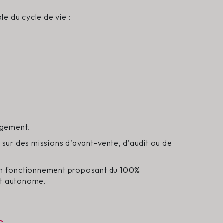
e du cycle de vie :
ngement.
sur des missions d’avant-vente, d’audit ou de
. Un fonctionnement proposant du
100%
et autonome.
s