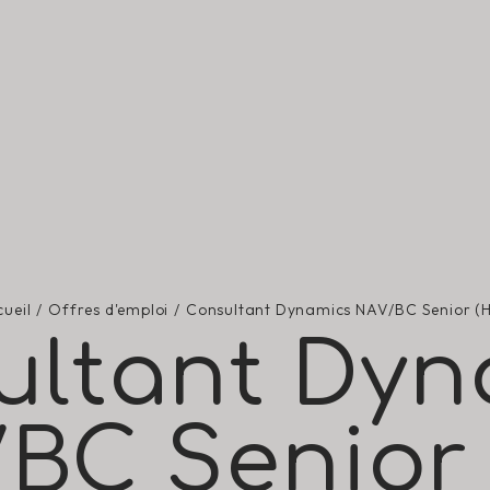
ueil
Offres d'emploi
Consultant Dynamics NAV/BC Senior (H
ultant Dyn
BC Senior 