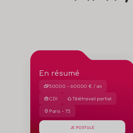
En résumé
50000 - 60000 € / an
CDI
Télétravail partiel
Paris - 75
JE POSTULE