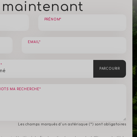
z maintenant
PRÉNOM*
EMAIL*
*
PARCOURIR
nné
MOTS MA RECHERCHE*
Les champs marqués d'un astérisque (*) sont obligatoires