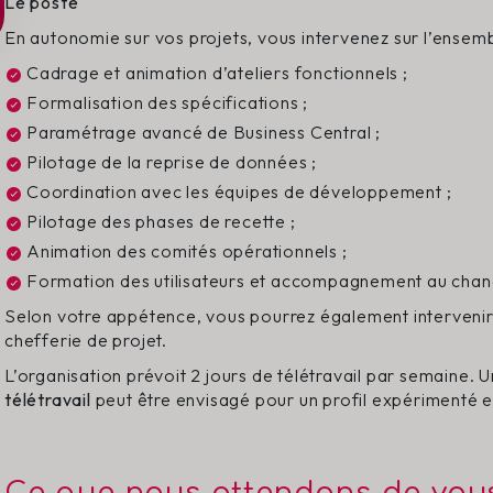
Le poste
En autonomie sur vos projets, vous intervenez sur l’ensembl
Cadrage et animation d’ateliers fonctionnels ;
Formalisation des spécifications ;
Paramétrage avancé de Business Central ;
Pilotage de la reprise de données ;
Coordination avec les équipes de développement ;
Pilotage des phases de recette ;
Animation des comités opérationnels ;
Formation des utilisateurs et accompagnement au cha
Selon votre appétence, vous pourrez également intervenir 
chefferie de projet.
L’organisation prévoit 2 jours de télétravail par semaine
télétravail
peut être envisagé pour un profil expérimenté 
Ce que nous attendons de vou