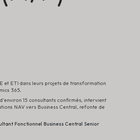
 et ETI dans leurs projets de transformation
amics 365.
environ 15 consultants confirmés, intervient
ations NAV vers Business Central, refonte de
ltant Fonctionnel Business Central Senior